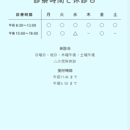
休診日
日曜日・祝日・木曜午後・土曜午後
△小児科休診
受付時間
午前11:45 まで
午後5: 50 まで