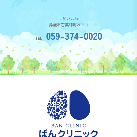
〒513-0012
鈴鹿市石薬師町2159-1
059-374-0020
TEL：