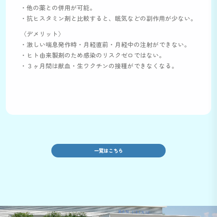
・他の薬との併用が可能。
・抗ヒスタミン剤と比較すると、眠気などの副作用が少ない。
〈デメリット〉
・激しい喘息発作時・月経直前・月経中の注射ができない。
・ヒト由来製剤のため感染のリスクゼロではない。
・３ヶ月間は献血・生ワクチンの接種ができなくなる。
一覧はこちら