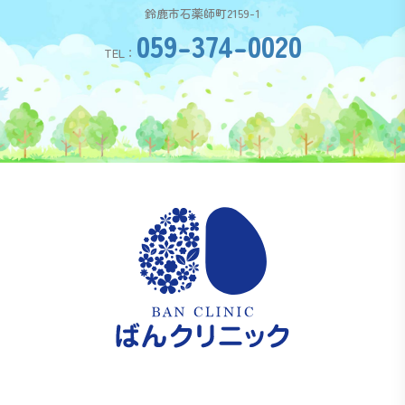
鈴鹿市石薬師町2159-1
059-374-0020
TEL：